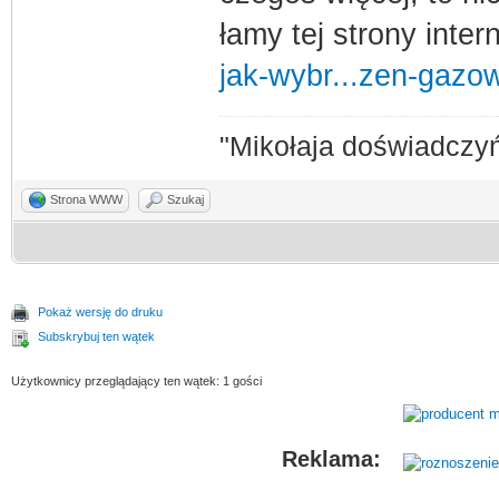
łamy tej strony inte
jak-wybr...zen-gazo
"Mikołaja doświadczyń
Strona WWW
Szukaj
Pokaż wersję do druku
Subskrybuj ten wątek
Użytkownicy przeglądający ten wątek: 1 gości
Reklama: