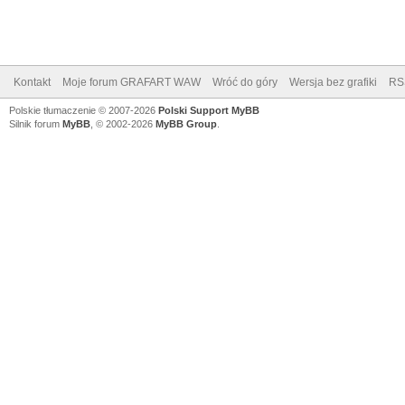
Kontakt
Moje forum GRAFART WAW
Wróć do góry
Wersja bez grafiki
RS
Polskie tłumaczenie © 2007-2026
Polski Support MyBB
Silnik forum
MyBB
, © 2002-2026
MyBB Group
.